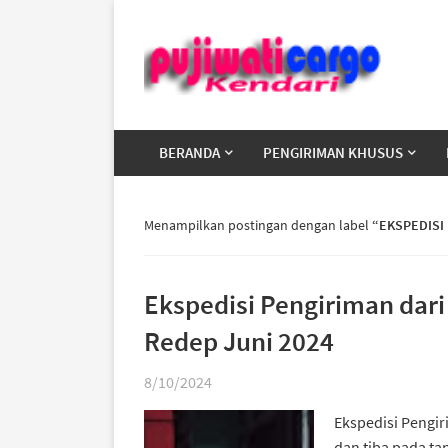
BERANDA
PENGIRIMAN KHUSUS
Menampilkan postingan dengan label
EKSPEDISI
Ekspedisi Pengiriman dari
Redep Juni 2024
8/10/2024
Ekspedisi Pengir
dan tiba pada tan