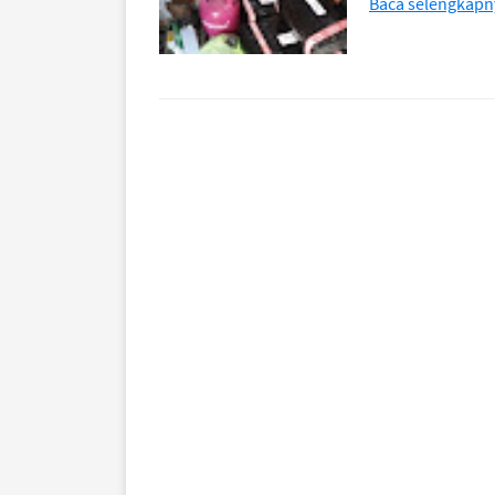
Baca selengkapn