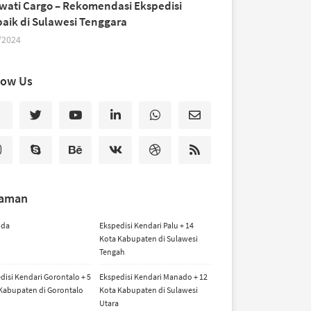
iwati Cargo – Rekomendasi Ekspedisi
baik di Sulawesi Tenggara
/2024
low Us
laman
nda
Ekspedisi Kendari Palu + 14
Kota Kabupaten di Sulawesi
Tengah
disi Kendari Gorontalo + 5
Ekspedisi Kendari Manado + 12
Kabupaten di Gorontalo
Kota Kabupaten di Sulawesi
Utara