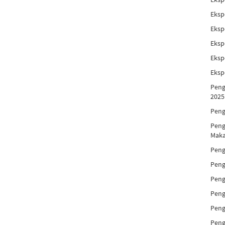
Eksp
Eksp
Eksp
Eksp
Eksp
Peng
2025
Peng
Peng
Maka
Peng
Peng
Peng
Peng
Peng
Peng