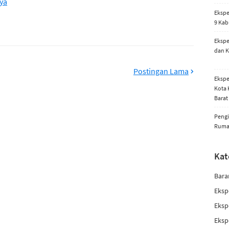
ya
Ekspe
9 Kab
Ekspe
dan K
Postingan Lama
Ekspe
Kota 
Barat
Pengi
Rum
Kat
Bara
Eksp
Eksp
Eksp