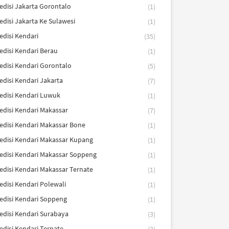
edisi Jakarta Gorontalo
(1)
edisi Jakarta Ke Sulawesi
(1)
edisi Kendari
(35)
edisi Kendari Berau
(1)
edisi Kendari Gorontalo
(5)
edisi Kendari Jakarta
(7)
edisi Kendari Luwuk
(1)
edisi Kendari Makassar
(7)
edisi Kendari Makassar Bone
(1)
edisi Kendari Makassar Kupang
(1)
edisi Kendari Makassar Soppeng
(1)
edisi Kendari Makassar Ternate
(1)
edisi Kendari Polewali
(1)
edisi Kendari Soppeng
(1)
edisi Kendari Surabaya
(3)
edisi Kendari Ternate