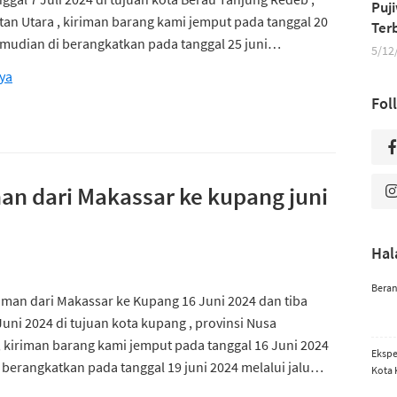
Puj
tan Utara , kiriman barang kami jemput pada tanggal 20
Ter
emudian di berangkatkan pada tanggal 25 juni…
5/12
ya
Fol
an dari Makassar ke kupang juni
Ha
Bera
iman dari Makassar ke Kupang 16 Juni 2024 dan tiba
Juni 2024 di tujuan kota kupang , provinsi Nusa
, kiriman barang kami jemput pada tanggal 16 Juni 2024
Ekspe
berangkatkan pada tanggal 19 juni 2024 melalui jalu…
Kota 