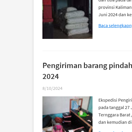
provinsi Kaliman
Juni 2024 dan k
Baca selengkapn
Pengiriman barang pindah
2024
8/10/2024
Ekspedisi Pengir
pada tanggal 27 
Ternggara Barat 
dan kemudian di 