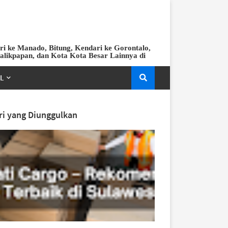
ri ke Manado, Bitung, Kendari ke Gorontalo,
Balikpapan, dan Kota Kota Besar Lainnya di
EL
ri yang Diunggulkan