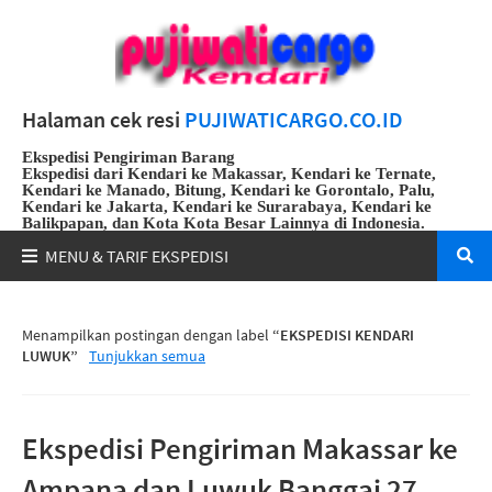
Halaman cek resi
PUJIWATICARGO.CO.ID
Ekspedisi Pengiriman Barang
Ekspedisi dari Kendari ke Makassar, Kendari ke Ternate,
Kendari ke Manado, Bitung, Kendari ke Gorontalo, Palu,
Kendari ke Jakarta, Kendari ke Surarabaya, Kendari ke
Balikpapan, dan Kota Kota Besar Lainnya di Indonesia.
Whatsapp
:
082191912108
Menampilkan postingan dengan label
EKSPEDISI KENDARI
LUWUK
Tunjukkan semua
Ekspedisi Pengiriman Makassar ke
Ampana dan Luwuk Banggai 27