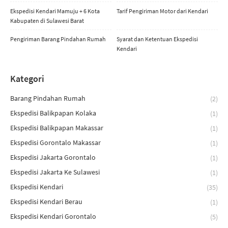
Ekspedisi Kendari Mamuju + 6 Kota
Tarif Pengiriman Motor dari Kendari
Kabupaten di Sulawesi Barat
Pengiriman Barang Pindahan Rumah
Syarat dan Ketentuan Ekspedisi
Kendari
Kategori
Barang Pindahan Rumah
(2)
Ekspedisi Balikpapan Kolaka
(1)
Ekspedisi Balikpapan Makassar
(1)
Ekspedisi Gorontalo Makassar
(1)
Ekspedisi Jakarta Gorontalo
(1)
Ekspedisi Jakarta Ke Sulawesi
(1)
Ekspedisi Kendari
(35)
Ekspedisi Kendari Berau
(1)
Ekspedisi Kendari Gorontalo
(5)