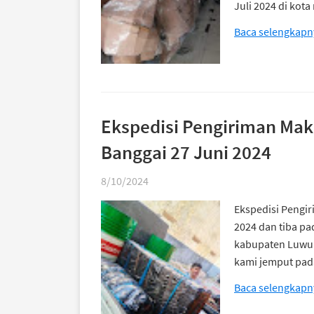
Juli 2024 di ko
Baca selengkapn
Ekspedisi Pengiriman Ma
Banggai 27 Juni 2024
8/10/2024
Ekspedisi Pengi
2024 dan tiba pa
kabupaten Luwuk
kami jemput pad
Baca selengkapn