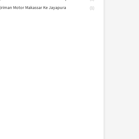
iriman Motor Makassar Ke Jayapura
(1)