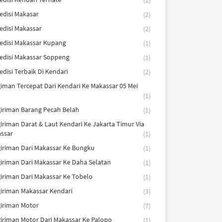
(2)
edisi Makasar
(2)
edisi Makassar
(2)
edisi Makassar Kupang
(1)
edisi Makassar Soppeng
(1)
edisi Terbaik Di Kendari
(2)
iman Tercepat Dari Kendari Ke Makassar 05 Mei
(1)
iriman Barang Pecah Belah
(1)
iriman Darat & Laut Kendari Ke Jakarta Timur Via
ssar
(1)
iriman Dari Makassar Ke Bungku
(1)
iriman Dari Makassar Ke Daha Selatan
(1)
iriman Dari Makassar Ke Tobelo
(1)
iriman Makassar Kendari
(3)
iriman Motor
(7)
iriman Motor Dari Makassar Ke Palopo
(1)