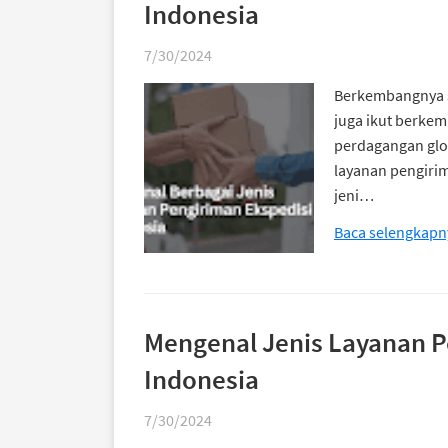
Indonesia
7/30/2024
Berkembangnya 
juga ikut berkem
perdagangan glo
layanan pengirim
jeni…
Baca selengkapn
Mengenal Jenis Layanan P
Indonesia
7/30/2024