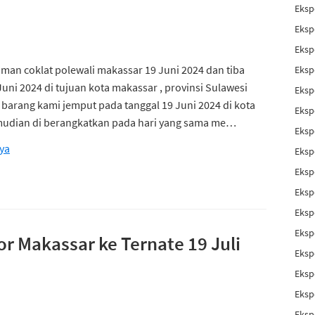
Eksp
Eksp
Eksp
iman coklat polewali makassar 19 Juni 2024 dan tiba
Eksp
Juni 2024 di tujuan kota makassar , provinsi Sulawesi
Eksp
n barang kami jemput pada tanggal 19 Juni 2024 di kota
Eksp
mudian di berangkatkan pada hari yang sama me…
Eksp
ya
Eksp
Eksp
Eksp
Eksp
Eksp
r Makassar ke Ternate 19 Juli
Eksp
Eksp
Eksp
Eksp