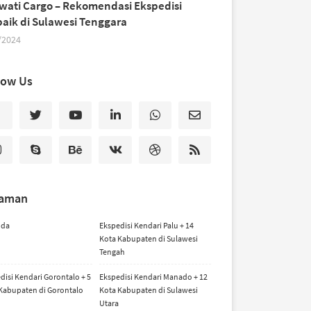
iwati Cargo – Rekomendasi Ekspedisi
baik di Sulawesi Tenggara
/2024
low Us
laman
nda
Ekspedisi Kendari Palu + 14
Kota Kabupaten di Sulawesi
Tengah
disi Kendari Gorontalo + 5
Ekspedisi Kendari Manado + 12
Kabupaten di Gorontalo
Kota Kabupaten di Sulawesi
Utara