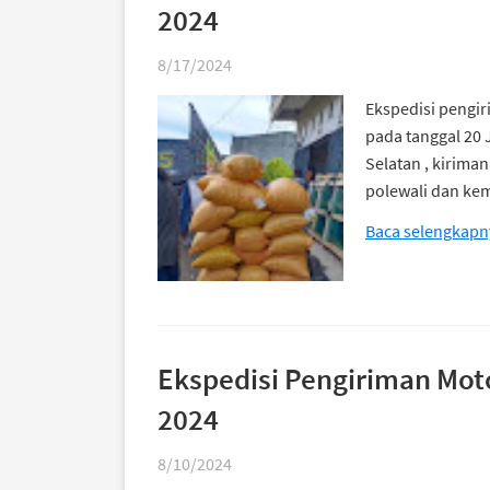
2024
8/17/2024
Ekspedisi pengir
pada tanggal 20 
Selatan , kirima
polewali dan ke
Baca selengkapn
Ekspedisi Pengiriman Moto
2024
8/10/2024