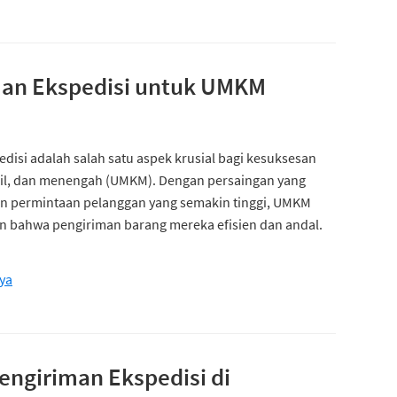
an Ekspedisi untuk UMKM
disi adalah salah satu aspek krusial bagi kesuksesan
cil, dan menengah (UMKM). Dengan persaingan yang
an permintaan pelanggan yang semakin tinggi, UMKM
n bahwa pengiriman barang mereka efisien dan andal.
ya
engiriman Ekspedisi di