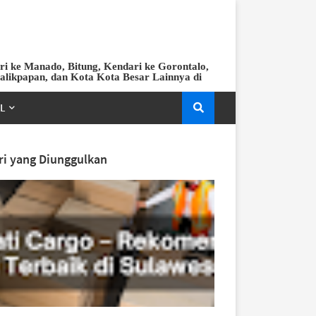
ri ke Manado, Bitung, Kendari ke Gorontalo,
Balikpapan, dan Kota Kota Besar Lainnya di
EL
ri yang Diunggulkan