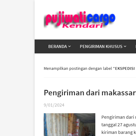
BERANDA
PENGIRIMAN KHUSUS
Menampilkan postingan dengan label
EKSPEDISI
Pengiriman dari makassar 
9/01/2024
Pengiriman dari 
tanggal 27 agustu
kiriman barang k