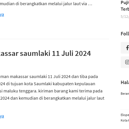
Puj
udian di berangkatkan melalui jalur laut via …
Ter
ya
5/12
Fol
ssar saumlaki 11 Juli 2024
iman makassar saumlaki 11 Juli 2024 dan tiba pada
Ha
2024 di tujuan kota Saumlaki kabupaten kepulauan
si maluku tenggara. kiriman barang kami terima pada
Bera
 2024 dan kemudian di berangkatkan melalui jalur laut
Ekspe
ya
Kota 