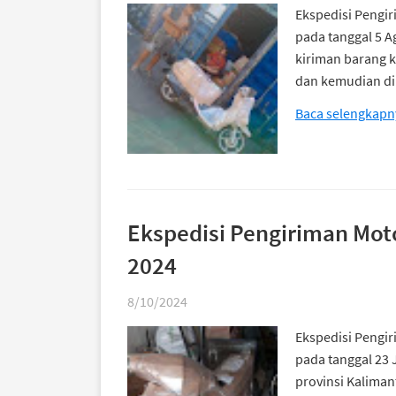
Ekspedisi Pengir
pada tanggal 5 Ag
kiriman barang k
dan kemudian di 
Baca selengkapn
Ekspedisi Pengiriman Mot
2024
8/10/2024
Ekspedisi Pengir
pada tanggal 23 
provinsi Kaliman