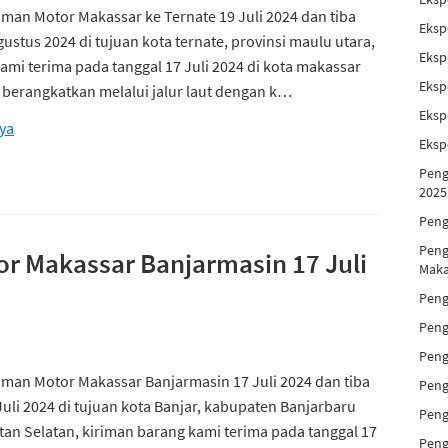
iman Motor Makassar ke Ternate 19 Juli 2024 dan tiba
Eksp
ustus 2024 di tujuan kota ternate, provinsi maulu utara,
Eksp
ami terima pada tanggal 17 Juli 2024 di kota makassar
Eksp
berangkatkan melalui jalur laut dengan k…
Eksp
ya
Eksp
Peng
2025
Peng
Peng
or Makassar Banjarmasin 17 Juli
Maka
Peng
Peng
Peng
iman Motor Makassar Banjarmasin 17 Juli 2024 dan tiba
Peng
Juli 2024 di tujuan kota Banjar, kabupaten Banjarbaru
Peng
tan Selatan, kiriman barang kami terima pada tanggal 17
Peng