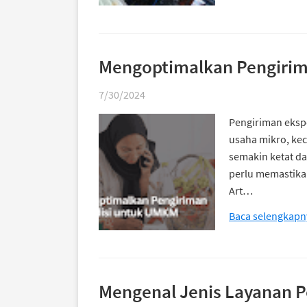
Mengoptimalkan Pengirim
7/30/2024
Pengiriman ekspe
usaha mikro, ke
semakin ketat d
perlu memastika
Art…
Baca selengkapn
Mengenal Jenis Layanan P