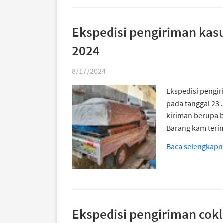
Ekspedisi pengiriman kas
2024
8/17/2024
Ekspedisi pengir
pada tanggal 23 
kiriman berupa b
Barang kam teri
Baca selengkapn
Ekspedisi pengiriman cokl