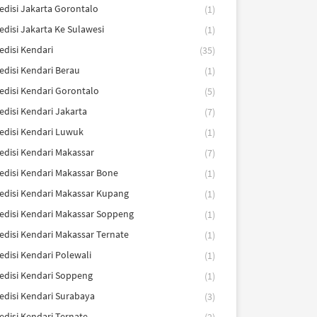
edisi Jakarta Gorontalo
(1)
edisi Jakarta Ke Sulawesi
(1)
edisi Kendari
(35)
edisi Kendari Berau
(1)
edisi Kendari Gorontalo
(5)
edisi Kendari Jakarta
(7)
edisi Kendari Luwuk
(1)
edisi Kendari Makassar
(7)
edisi Kendari Makassar Bone
(1)
edisi Kendari Makassar Kupang
(1)
edisi Kendari Makassar Soppeng
(1)
edisi Kendari Makassar Ternate
(1)
edisi Kendari Polewali
(1)
edisi Kendari Soppeng
(1)
edisi Kendari Surabaya
(3)
edisi Kendari Ternate