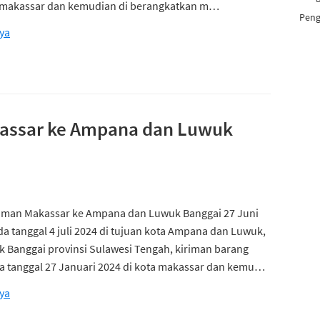
ta makassar dan kemudian di berangkatkan m…
Peng
ya
kassar ke Ampana dan Luwuk
riman Makassar ke Ampana dan Luwuk Banggai 27 Juni
da tanggal 4 juli 2024 di tujuan kota Ampana dan Luwuk,
 Banggai provinsi Sulawesi Tengah, kiriman barang
a tanggal 27 Januari 2024 di kota makassar dan kemu…
ya