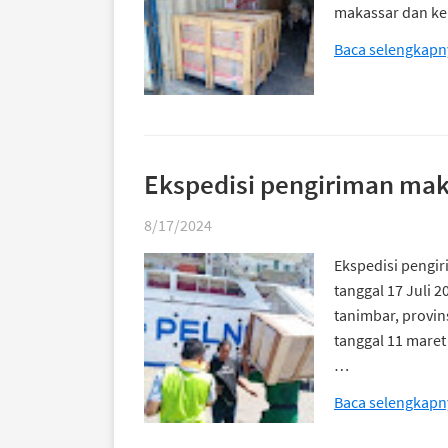
makassar dan kem
Baca selengkapn
Ekspedisi pengiriman maka
8/17/2024
Ekspedisi pengir
tanggal 17 Juli 
tanimbar, provin
tanggal 11 maret
…
Baca selengkapn