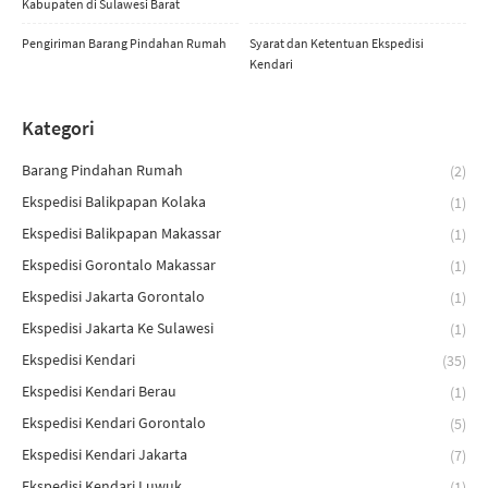
Kabupaten di Sulawesi Barat
Pengiriman Barang Pindahan Rumah
Syarat dan Ketentuan Ekspedisi
Kendari
Kategori
Barang Pindahan Rumah
(2)
Ekspedisi Balikpapan Kolaka
(1)
Ekspedisi Balikpapan Makassar
(1)
Ekspedisi Gorontalo Makassar
(1)
Ekspedisi Jakarta Gorontalo
(1)
Ekspedisi Jakarta Ke Sulawesi
(1)
Ekspedisi Kendari
(35)
Ekspedisi Kendari Berau
(1)
Ekspedisi Kendari Gorontalo
(5)
Ekspedisi Kendari Jakarta
(7)
Ekspedisi Kendari Luwuk
(1)