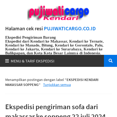
Halaman cek resi
PUJIWATICARGO.CO.ID
Ekspedisi Pengiriman Barang
Ekspedisi dari Kendari ke Makassar, Kendari ke Ternate,
Kendari ke Manado, Bitung, Kendari ke Gorontalo, Palu,
Kendari ke Jakarta, Kendari ke Surarabaya, Kendari ke
Balikpapan, dan Kota Kota Besar Lainnya di Indonesia.
Whatsapp
:
082191912108
Menampilkan postingan dengan label
EKSPEDISI KENDARI
MAKASSAR SOPPENG
Tunjukkan semua
Ekspedisi pengiriman sofa dari
makassar ke soppeng 22 juli 2024