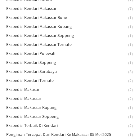
Ekspedisi Kendari Makassar
(7)
Ekspedisi Kendari Makassar Bone
(1)
Ekspedisi Kendari Makassar Kupang
(1)
Ekspedisi Kendari Makassar Soppeng
(1)
Ekspedisi Kendari Makassar Ternate
(1)
Ekspedisi Kendari Polewali
(1)
Ekspedisi Kendari Soppeng
(1)
Ekspedisi Kendari Surabaya
(3)
Ekspedisi Kendari Ternate
(2)
Ekspedisi Makasar
(2)
Ekspedisi Makassar
(2)
Ekspedisi Makassar Kupang
(1)
Ekspedisi Makassar Soppeng
(1)
Ekspedisi Terbaik Di Kendari
(2)
Pengiman Tercepat Dari Kendari Ke Makassar 05 Mei 2025
(1)