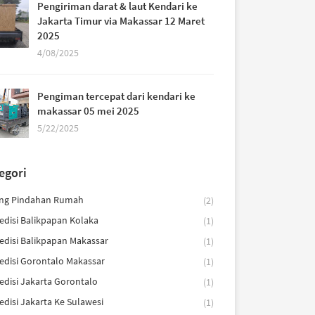
Pengiriman darat & laut Kendari ke
Jakarta Timur via Makassar 12 Maret
2025
4/08/2025
Pengiman tercepat dari kendari ke
makassar 05 mei 2025
5/22/2025
egori
ng Pindahan Rumah
(2)
edisi Balikpapan Kolaka
(1)
edisi Balikpapan Makassar
(1)
edisi Gorontalo Makassar
(1)
edisi Jakarta Gorontalo
(1)
edisi Jakarta Ke Sulawesi
(1)