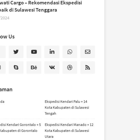
iwati Cargo – Rekomendasi Ekspedisi
baik di Sulawesi Tenggara
/2024
low Us
laman
nda
Ekspedisi Kendari Palu + 14
Kota Kabupaten di Sulawesi
Tengah
disi Kendari Gorontalo + 5
Ekspedisi Kendari Manado + 12
Kabupaten di Gorontalo
Kota Kabupaten di Sulawesi
Utara