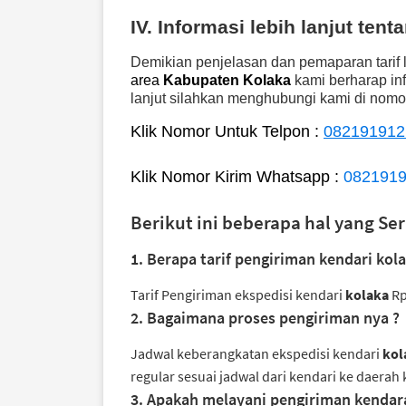
IV. Informasi lebih lanjut ten
Demikian penjelasan dan pemaparan tarif
area
Kabupaten
Kolaka
kami berharap in
lanjut silahkan menghubungi kami di nomo
Klik Nomor Untuk Telpon :
082191912
Klik Nomor Kirim Whatsapp :
082191
Berikut ini beberapa hal yang Ser
1. Berapa tarif pengiriman kendari kola
Tarif Pengiriman ekspedisi kendari
kolaka
R
2. Bagaimana proses pengiriman nya ?
Jadwal keberangkatan ekspedisi kendari
kol
regular sesuai jadwal dari kendari ke daera
3. Apakah melayani pengiriman kendar