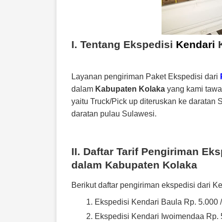
I. Tentang Ekspedisi
Kendari
Layanan pengiriman Paket Ekspedisi dari
dalam
Kabupaten Kolaka
yang kami taw
yaitu Truck/Pick up diteruskan ke darata
daratan pulau Sulawesi.
II. Daftar Tarif Pengiriman Ek
dalam
Kabupaten Kolaka
Berikut daftar pengiriman ekspedisi dari 
Ekspedisi Kendari Baula Rp. 5.000 
Ekspedisi Kendari Iwoimendaa Rp. 5