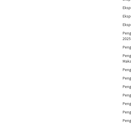
Eksp
Eksp
Eksp
Peng
2025
Peng
Peng
Maka
Peng
Peng
Peng
Peng
Peng
Peng
Peng