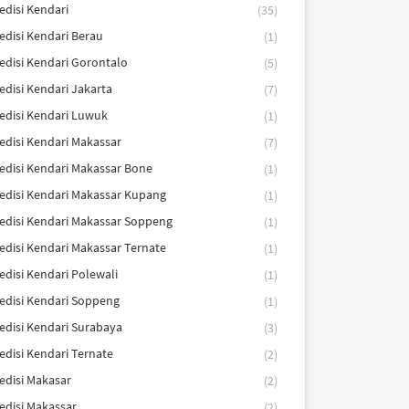
edisi Kendari
(35)
edisi Kendari Berau
(1)
edisi Kendari Gorontalo
(5)
edisi Kendari Jakarta
(7)
edisi Kendari Luwuk
(1)
edisi Kendari Makassar
(7)
edisi Kendari Makassar Bone
(1)
edisi Kendari Makassar Kupang
(1)
edisi Kendari Makassar Soppeng
(1)
edisi Kendari Makassar Ternate
(1)
edisi Kendari Polewali
(1)
edisi Kendari Soppeng
(1)
edisi Kendari Surabaya
(3)
edisi Kendari Ternate
(2)
edisi Makasar
(2)
edisi Makassar
(2)