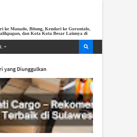
ri ke Manado, Bitung, Kendari ke Gorontalo,
Balikpapan, dan Kota Kota Besar Lainnya di
EL
ri yang Diunggulkan