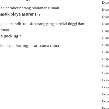
Eksp
 dan perabot barang pindahan rumah.
Eksp
asuk biaya asuransi ?
Eksp
an tersendiri untuk barang yang bernilai tinggi dan
Eksp
riman.
Eksp
a packing ?
Eksp
Eksp
lastik dan karung secara cuma cuma
Eksp
Eksp
Eksp
Eksp
Eksp
Eksp
Eksp
Eksp
Eksp