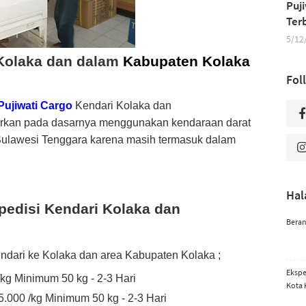
Puj
Ter
5/12
Kolaka dan dalam
Kabupaten Kolaka
Fol
Pujiwati Cargo
Kendari Kolaka dan
arkan pada dasarnya menggunakan kendaraan darat
n Sulawesi Tenggara karena masih termasuk dalam
Ha
spedisi
Kendari Kolaka dan
Bera
Kendari ke Kolaka dan area Kabupaten Kolaka ;
Ekspe
/kg Minimum 50 kg - 2-3 Hari
Kota 
.000 /kg Minimum 50 kg - 2-3 Hari