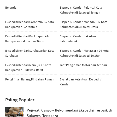
Beranda
Ekspedisi Kendari Palu + 14 Kota
Kabupaten di Sulawesi Tengah
Ekspedisi Kendari Gorontalo + 5 Kota
Ekspedisi Kendari Manado + 12 Kota
Kabupaten di Gorontalo
Kabupaten di Sulawesi Utara
Ekspedisi Kendari Balikpapan + 9
Ekspedisi Kendari Jakarta +
Kabupaten Kalimantan Timur
Jabodetabek
Ekspedisi Kendari Surabaya dan Kota
Ekspedisi Kendari Makassar + 24 Kota
Surabaya
Kabupaten di Sulawesi Selatan
Ekspedisi Kendari Mamuju + 6 Kota
Tarif Pengiriman Motor dari Kendari
Kabupaten di Sulawesi Barat
Pengiriman Barang Pindahan Rumah
Syarat dan Ketentuan Ekspedisi
Kendari
Paling Populer
Pujiwati Cargo – Rekomendasi Ekspedisi Terbaik di
Sulawesi Tenggara