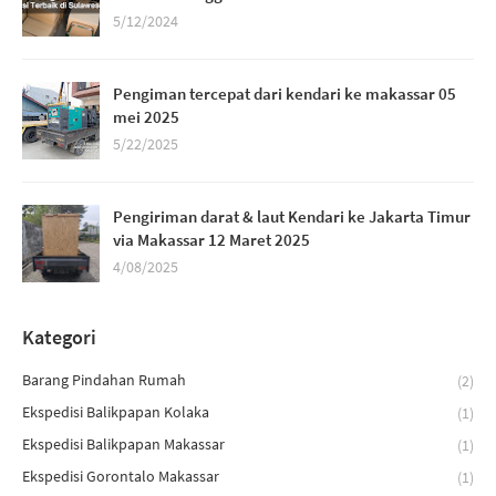
5/12/2024
Pengiman tercepat dari kendari ke makassar 05
mei 2025
5/22/2025
Pengiriman darat & laut Kendari ke Jakarta Timur
via Makassar 12 Maret 2025
4/08/2025
Kategori
Barang Pindahan Rumah
(2)
Ekspedisi Balikpapan Kolaka
(1)
Ekspedisi Balikpapan Makassar
(1)
Ekspedisi Gorontalo Makassar
(1)