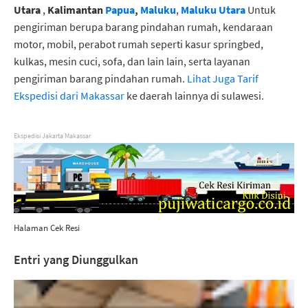
Utara
,
Kalimantan
Papua
,
Maluku
,
Maluku Utara
Untuk
pengiriman berupa barang pindahan rumah, kendaraan
motor, mobil, perabot rumah seperti kasur springbed,
kulkas, mesin cuci, sofa, dan lain lain, serta layanan
pengiriman barang pindahan rumah.
Lihat Juga Tarif
Ekspedisi dari Makassar
ke daerah lainnya di sulawesi.
Ekspedisi Jakarta Makassar
Halaman Cek Resi
Entri yang Diunggulkan