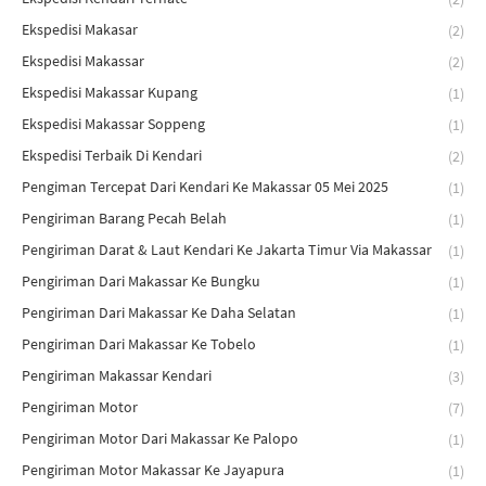
Ekspedisi Makasar
(2)
Ekspedisi Makassar
(2)
Ekspedisi Makassar Kupang
(1)
Ekspedisi Makassar Soppeng
(1)
Ekspedisi Terbaik Di Kendari
(2)
Pengiman Tercepat Dari Kendari Ke Makassar 05 Mei 2025
(1)
Pengiriman Barang Pecah Belah
(1)
Pengiriman Darat & Laut Kendari Ke Jakarta Timur Via Makassar
(1)
Pengiriman Dari Makassar Ke Bungku
(1)
Pengiriman Dari Makassar Ke Daha Selatan
(1)
Pengiriman Dari Makassar Ke Tobelo
(1)
Pengiriman Makassar Kendari
(3)
Pengiriman Motor
(7)
Pengiriman Motor Dari Makassar Ke Palopo
(1)
Pengiriman Motor Makassar Ke Jayapura
(1)