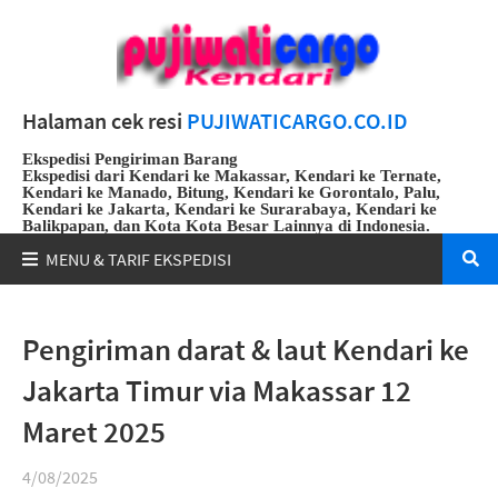
Halaman cek resi
PUJIWATICARGO.CO.ID
Ekspedisi Pengiriman Barang
Ekspedisi dari Kendari ke Makassar, Kendari ke Ternate,
Kendari ke Manado, Bitung, Kendari ke Gorontalo, Palu,
Kendari ke Jakarta, Kendari ke Surarabaya, Kendari ke
Balikpapan, dan Kota Kota Besar Lainnya di Indonesia.
Whatsapp
:
082191912108
Pengiriman darat & laut Kendari ke
Jakarta Timur via Makassar 12
Maret 2025
4/08/2025