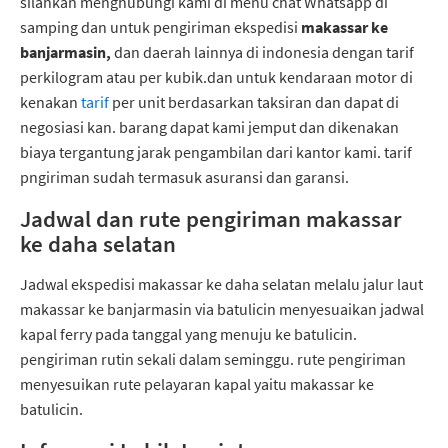
silahkan menghubungi kami di menu chat Whatsapp di
samping dan untuk pengiriman ekspedisi
makassar ke
banjarmasin,
dan daerah lainnya di indonesia dengan tarif
perkilogram atau per kubik.dan untuk kendaraan motor di
kenakan
tarif
per unit berdasarkan taksiran dan dapat di
negosiasi kan. barang dapat kami jemput dan dikenakan
biaya tergantung jarak pengambilan dari kantor kami. tarif
pngiriman sudah termasuk asuransi dan garansi.
Jadwal dan rute pengiriman makassar
ke daha selatan
Jadwal ekspedisi makassar ke daha selatan melalu jalur laut
makassar ke banjarmasin via batulicin menyesuaikan jadwal
kapal ferry pada tanggal yang menuju ke batulicin.
pengiriman rutin sekali dalam seminggu. rute pengiriman
menyesuikan rute pelayaran kapal yaitu makassar ke
batulicin.