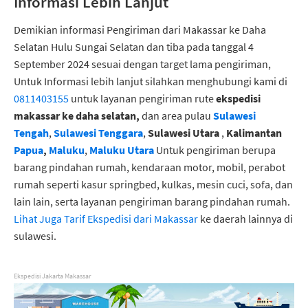
Informasi Lebih Lanjut
Demikian informasi Pengiriman dari Makassar ke Daha
Selatan Hulu Sungai Selatan dan tiba pada tanggal 4
September 2024 sesuai dengan target lama pengiriman,
Untuk Informasi lebih lanjut silahkan menghubungi kami di
0811403155
untuk layanan pengiriman rute
ekspedisi
makassar ke daha selatan,
dan area pulau
Sulawesi
Tengah
,
Sulawesi Tenggara
,
Sulawesi Utara
,
Kalimantan
Papua
,
Maluku
,
Maluku Utara
Untuk pengiriman berupa
barang pindahan rumah, kendaraan motor, mobil, perabot
rumah seperti kasur springbed, kulkas, mesin cuci, sofa, dan
lain lain, serta layanan pengiriman barang pindahan rumah.
Lihat Juga Tarif Ekspedisi dari Makassar
ke daerah lainnya di
sulawesi.
Ekspedisi Jakarta Makassar