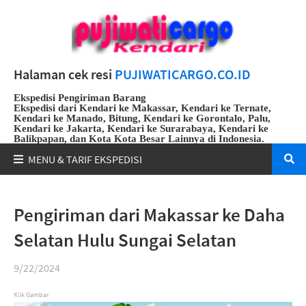
Halaman cek resi
PUJIWATICARGO.CO.ID
Ekspedisi Pengiriman Barang
Ekspedisi dari Kendari ke Makassar, Kendari ke Ternate,
Kendari ke Manado, Bitung, Kendari ke Gorontalo, Palu,
Kendari ke Jakarta, Kendari ke Surarabaya, Kendari ke
Balikpapan, dan Kota Kota Besar Lainnya di Indonesia.
Whatsapp
:
082191912108
Pengiriman dari Makassar ke Daha
Selatan Hulu Sungai Selatan
9/22/2024
Klik Gambar