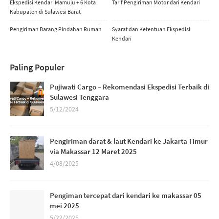
Ekspedisi Kendari Mamuju + 6 Kota
Tarif Pengiriman Motor dari Kendari
Kabupaten di Sulawesi Barat
Pengiriman Barang Pindahan Rumah
Syarat dan Ketentuan Ekspedisi
Kendari
Paling Populer
Pujiwati Cargo – Rekomendasi Ekspedisi Terbaik di
Sulawesi Tenggara
5/12/2024
Pengiriman darat & laut Kendari ke Jakarta Timur
via Makassar 12 Maret 2025
4/08/2025
Pengiman tercepat dari kendari ke makassar 05
mei 2025
5/22/2025