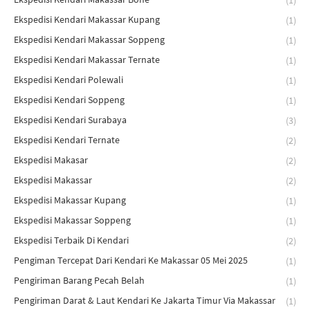
(1)
Ekspedisi Kendari Makassar Kupang
(1)
Ekspedisi Kendari Makassar Soppeng
(1)
Ekspedisi Kendari Makassar Ternate
(1)
Ekspedisi Kendari Polewali
(1)
Ekspedisi Kendari Soppeng
(1)
Ekspedisi Kendari Surabaya
(3)
Ekspedisi Kendari Ternate
(2)
Ekspedisi Makasar
(2)
Ekspedisi Makassar
(2)
Ekspedisi Makassar Kupang
(1)
Ekspedisi Makassar Soppeng
(1)
Ekspedisi Terbaik Di Kendari
(2)
Pengiman Tercepat Dari Kendari Ke Makassar 05 Mei 2025
(1)
Pengiriman Barang Pecah Belah
(1)
Pengiriman Darat & Laut Kendari Ke Jakarta Timur Via Makassar
(1)