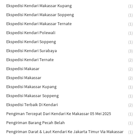
Ekspedisi Kendari Makassar Kupang
(1)
Ekspedisi Kendari Makassar Soppeng
(1)
Ekspedisi Kendari Makassar Ternate
(1)
Ekspedisi Kendari Polewali
(1)
Ekspedisi Kendari Soppeng
(1)
Ekspedisi Kendari Surabaya
(3)
Ekspedisi Kendari Ternate
(2)
Ekspedisi Makasar
(2)
Ekspedisi Makassar
(2)
Ekspedisi Makassar Kupang
(1)
Ekspedisi Makassar Soppeng
(1)
Ekspedisi Terbaik Di Kendari
(2)
Pengiman Tercepat Dari Kendari Ke Makassar 05 Mei 2025
(1)
Pengiriman Barang Pecah Belah
(1)
Pengiriman Darat & Laut Kendari Ke Jakarta Timur Via Makassar
(1)