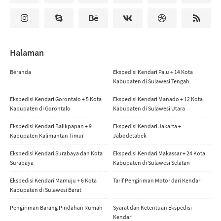
Halaman
Beranda
Ekspedisi Kendari Palu + 14 Kota
Kabupaten di Sulawesi Tengah
Ekspedisi Kendari Gorontalo + 5 Kota
Ekspedisi Kendari Manado + 12 Kota
Kabupaten di Gorontalo
Kabupaten di Sulawesi Utara
Ekspedisi Kendari Balikpapan + 9
Ekspedisi Kendari Jakarta +
Kabupaten Kalimantan Timur
Jabodetabek
Ekspedisi Kendari Surabaya dan Kota
Ekspedisi Kendari Makassar + 24 Kota
Surabaya
Kabupaten di Sulawesi Selatan
Ekspedisi Kendari Mamuju + 6 Kota
Tarif Pengiriman Motor dari Kendari
Kabupaten di Sulawesi Barat
Pengiriman Barang Pindahan Rumah
Syarat dan Ketentuan Ekspedisi
Kendari