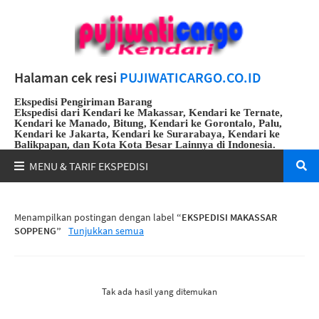
Halaman cek resi
PUJIWATICARGO.CO.ID
Ekspedisi Pengiriman Barang
Ekspedisi dari Kendari ke Makassar, Kendari ke Ternate,
Kendari ke Manado, Bitung, Kendari ke Gorontalo, Palu,
Kendari ke Jakarta, Kendari ke Surarabaya, Kendari ke
Balikpapan, dan Kota Kota Besar Lainnya di Indonesia.
Whatsapp
:
082191912108
Menampilkan postingan dengan label
EKSPEDISI MAKASSAR
SOPPENG
Tunjukkan semua
Tak ada hasil yang ditemukan