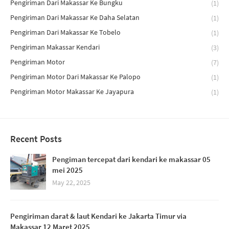
Pengiriman Dari Makassar Ke Bungku
(1)
Pengiriman Dari Makassar Ke Daha Selatan
(1)
Pengiriman Dari Makassar Ke Tobelo
(1)
Pengiriman Makassar Kendari
(3)
Pengiriman Motor
(7)
Pengiriman Motor Dari Makassar Ke Palopo
(1)
Pengiriman Motor Makassar Ke Jayapura
(1)
Recent Posts
Pengiman tercepat dari kendari ke makassar 05
mei 2025
May 22, 2025
Pengiriman darat & laut Kendari ke Jakarta Timur via
Makassar 12 Maret 2025