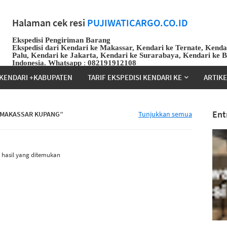
Halaman cek resi
PUJIWATICARGO.CO.ID
Ekspedisi Pengiriman Barang
Ekspedisi dari Kendari ke Makassar, Kendari ke Ternate, Kenda
Palu, Kendari ke Jakarta, Kendari ke Surarabaya, Kendari ke 
Indonesia.
Whatsapp
:
082191912108
KENDARI +KABUPATEN
TARIF EKSPEDISI KENDARI KE
ARTIK
Ent
 MAKASSAR KUPANG
Tunjukkan semua
 hasil yang ditemukan