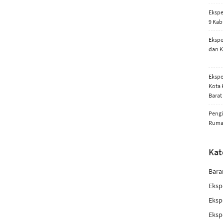
Ekspe
9 Kab
Ekspe
dan K
Ekspe
Kota 
Barat
Pengi
Rum
Kat
Bara
Eksp
Eksp
Eksp