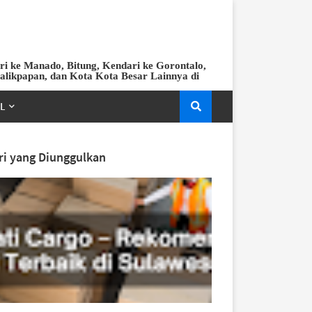
ri ke Manado, Bitung, Kendari ke Gorontalo,
Balikpapan, dan Kota Kota Besar Lainnya di
EL
ri yang Diunggulkan