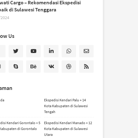
iwati Cargo – Rekomendasi Ekspedisi
baik di Sulawesi Tenggara
/2024
low Us
laman
nda
Ekspedisi Kendari Palu + 14
Kota Kabupaten di Sulawesi
Tengah
disi Kendari Gorontalo + 5
Ekspedisi Kendari Manado + 12
Kabupaten di Gorontalo
Kota Kabupaten di Sulawesi
Utara