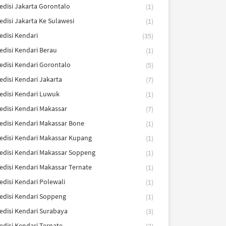
edisi Jakarta Gorontalo
(1)
edisi Jakarta Ke Sulawesi
(1)
edisi Kendari
(35)
edisi Kendari Berau
(1)
edisi Kendari Gorontalo
(5)
edisi Kendari Jakarta
(7)
edisi Kendari Luwuk
(1)
edisi Kendari Makassar
(7)
edisi Kendari Makassar Bone
(1)
edisi Kendari Makassar Kupang
(1)
edisi Kendari Makassar Soppeng
(1)
edisi Kendari Makassar Ternate
(1)
edisi Kendari Polewali
(1)
edisi Kendari Soppeng
(1)
edisi Kendari Surabaya
(3)
edisi Kendari Ternate