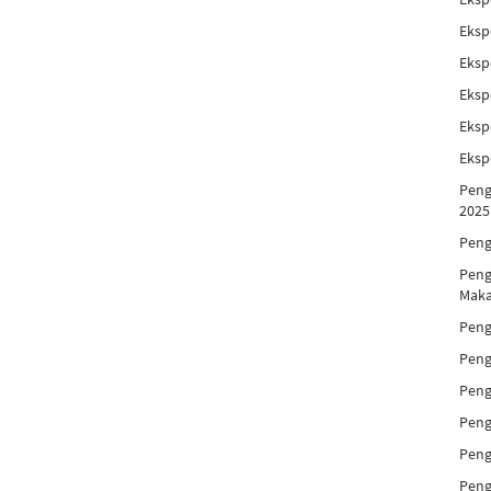
Eksp
Eksp
Eksp
Eksp
Eksp
Peng
2025
Peng
Peng
Maka
Peng
Peng
Peng
Peng
Peng
Peng