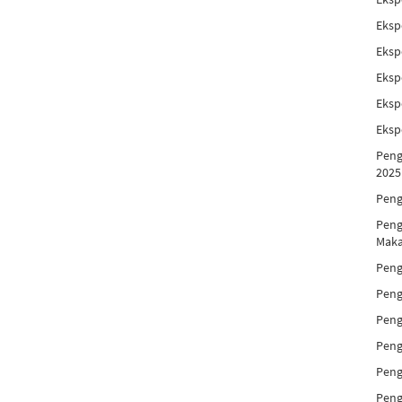
Eksp
Eksp
Eksp
Eksp
Eksp
Peng
2025
Peng
Peng
Maka
Peng
Peng
Peng
Peng
Peng
Peng