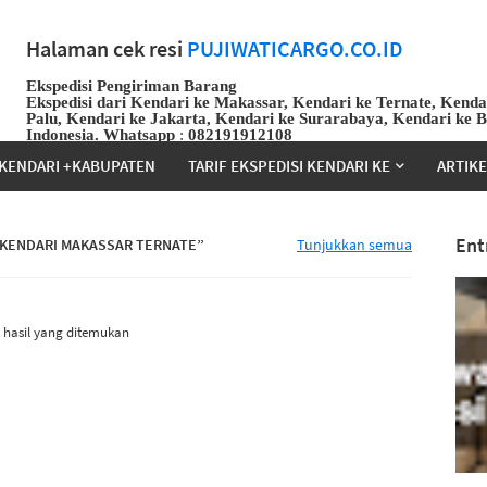
Halaman cek resi
PUJIWATICARGO.CO.ID
Ekspedisi Pengiriman Barang
Ekspedisi dari Kendari ke Makassar, Kendari ke Ternate, Kenda
Palu, Kendari ke Jakarta, Kendari ke Surarabaya, Kendari ke 
Indonesia.
Whatsapp
:
082191912108
KENDARI +KABUPATEN
TARIF EKSPEDISI KENDARI KE
ARTIK
Ent
 KENDARI MAKASSAR TERNATE
Tunjukkan semua
 hasil yang ditemukan