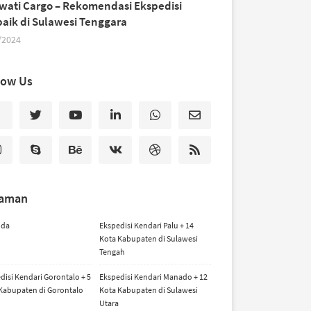
iwati Cargo – Rekomendasi Ekspedisi
baik di Sulawesi Tenggara
/2024
low Us
laman
nda
Ekspedisi Kendari Palu + 14
Kota Kabupaten di Sulawesi
Tengah
disi Kendari Gorontalo + 5
Ekspedisi Kendari Manado + 12
Kabupaten di Gorontalo
Kota Kabupaten di Sulawesi
Utara