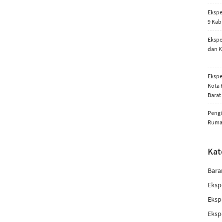
Ekspe
9 Kab
Ekspe
dan K
Ekspe
Kota 
Barat
Pengi
Rum
Kat
Bara
Eksp
Eksp
Eksp