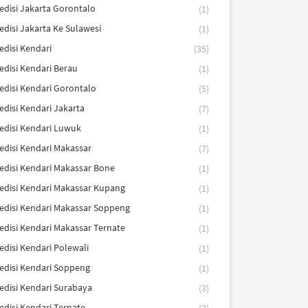
edisi Jakarta Gorontalo
(1)
edisi Jakarta Ke Sulawesi
(1)
edisi Kendari
(35)
edisi Kendari Berau
(1)
edisi Kendari Gorontalo
(5)
edisi Kendari Jakarta
(7)
edisi Kendari Luwuk
(1)
edisi Kendari Makassar
(7)
edisi Kendari Makassar Bone
(1)
edisi Kendari Makassar Kupang
(1)
edisi Kendari Makassar Soppeng
(1)
edisi Kendari Makassar Ternate
(1)
edisi Kendari Polewali
(1)
edisi Kendari Soppeng
(1)
edisi Kendari Surabaya
(3)
edisi Kendari Ternate