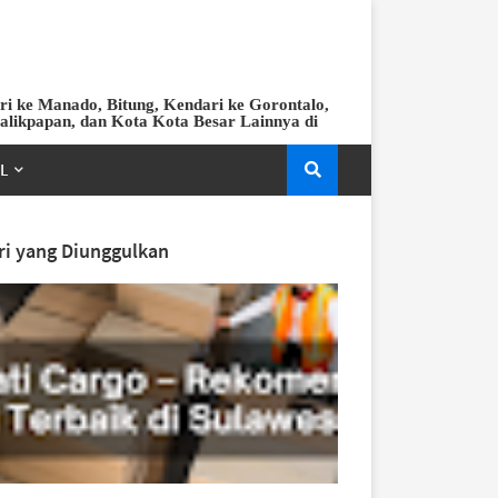
ri ke Manado, Bitung, Kendari ke Gorontalo,
Balikpapan, dan Kota Kota Besar Lainnya di
EL
ri yang Diunggulkan